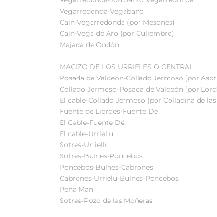
Vegarredonda-Vegabaño
Cain-Vegarredonda (por Mesones)
Caín-Vega de Aro (por Culiembro)
Majada de Ondón
MACIZO DE LOS URRIELES O CENTRAL
Posada de Valdeón-Collado Jermoso (por Asot
Collado Jermoso-Posada de Valdeón (por Lord
El cable-Collado Jermoso (por Colladina de las
Fuente de Liordes-Fuente Dé
El Cable-Fuente Dé
El cable-Urriellu
Sotres-Urriellu
Sotres-Bulnes-Poncebos
Poncebos-Bulnes-Cabrones
Cabrones-Urrielu-Bulnes-Poncebos
Peña Man
Sotres-Pozo de las Moñeras