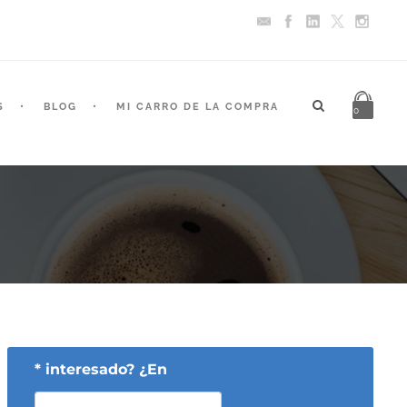
S
BLOG
MI CARRO DE LA COMPRA
0
* interesado? ¿En