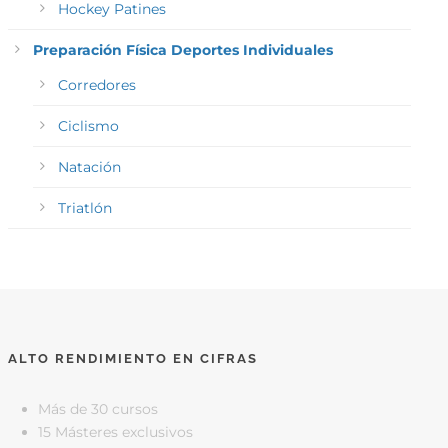
Hockey Patines
Preparación Física Deportes Individuales
Corredores
Ciclismo
Natación
Triatlón
ALTO RENDIMIENTO EN CIFRAS
Más de 30 cursos
15 Másteres exclusivos