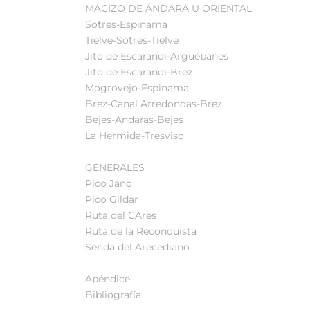
MACIZO DE ÁNDARA U ORIENTAL
Sotres-Espinama
Tielve-Sotres-Tielve
Jito de Escarandi-Argüébanes
Jito de Escarandi-Brez
Mogrovejo-Espinama
Brez-Canal Arredondas-Brez
Bejes-Andaras-Bejes
La Hermida-Tresviso
GENERALES
Pico Jano
Pico Gildar
Ruta del CAres
Ruta de la Reconquista
Senda del Arecediano
Apéndice
Bibliografía