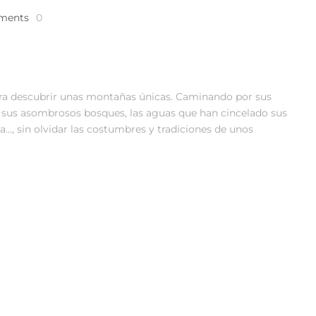
ments
0
ara descubrir unas montañas únicas. Caminando por sus
 sus asombrosos bosques, las aguas que han cincelado sus
…, sin olvidar las costumbres y tradiciones de unos