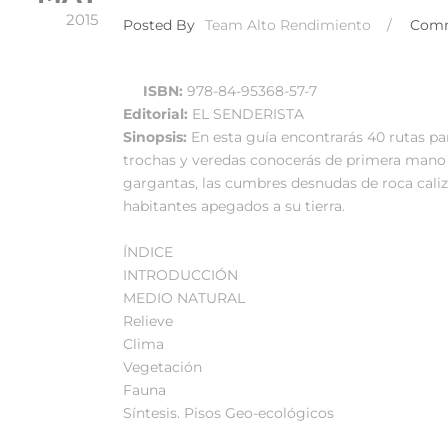
2015
Posted By
Team Alto Rendimiento
/
Com
ISBN:
978-84-95368-57-7
Editorial:
EL SENDERISTA
Sinopsis:
En esta guía encontrarás 40 rutas p
trochas y veredas conocerás de primera mano
gargantas, las cumbres desnudas de roca caliza
habitantes apegados a su tierra.
ÍNDICE
INTRODUCCIÓN
MEDIO NATURAL
Relieve
Clima
Vegetación
Fauna
Síntesis. Pisos Geo-ecológicos