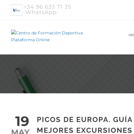
+34 96 633 71 35
·WhatsApp·
IN
19
PICOS DE EUROPA. GUÍA
MEJORES EXCURSIONES
MAY