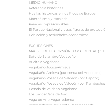
MEDIO HUMANO
Referencia históricas
Huellas históricas en los Picos de Europa
Montañismo y escalada
Paradas imprescindibles
El Parque Nacional y otras figuras de protecci
Población y actividades económicas
EXCURSIONES
MACIZO DE EL CORNIÓN U OCCIDENTAL (15 
Soto de Sajambre-Vegabaño
Vuelta a Vegabaño
Vegabaño-Jocica-Amieva
Vegabaño-Amieva (por senda del Arcediano)
Vegabaño-Posada de Valdeón (por Capozo)
Vegabaño-Posada de Valdeón (por Pambuches
Posada de Valdeón-Vegabaño
Los Lagos-Vega de Ario
Vega de Ario-Vegarredonda
Vegarredonda-Jou Santo Vegarredonda