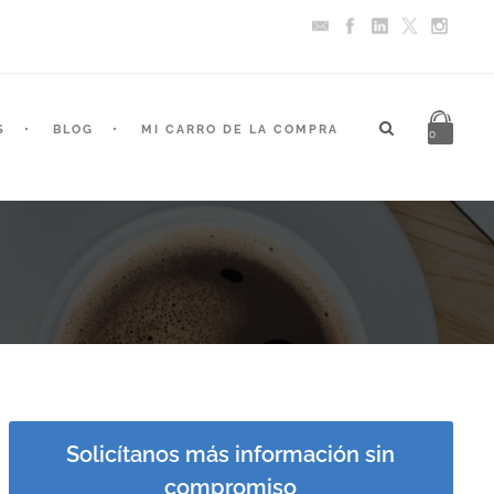
S
BLOG
MI CARRO DE LA COMPRA
0
Solicítanos más información sin
compromiso