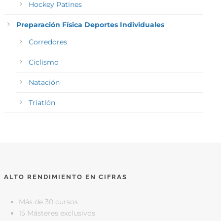
Hockey Patines
Preparación Física Deportes Individuales
Corredores
Ciclismo
Natación
Triatlón
ALTO RENDIMIENTO EN CIFRAS
Más de 30 cursos
15 Másteres exclusivos