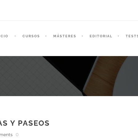
ICIO
CURSOS
MÁSTERES
EDITORIAL
TEST
AS Y PASEOS
ments
0