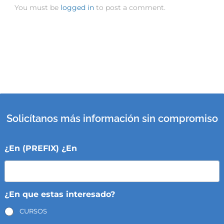
You must be
logged in
to post a comment.
Solicítanos más información sin compromiso
¿En (PREFIX) ¿En
¿En que estas interesado?
CURSOS