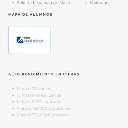
Solicita beca para un Máster
Opiniones
MAPA DE ALUMNOS
ALTO RENDIMIENTO EN CIFRAS
Más de 30 cursos
15 Másteres exclusivos
Más de 6000 alumnos
Más de 100.000 seguidores
Más de 350.000€ en becas