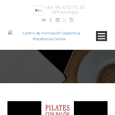
+34 96 633 71 35
·WhatsApp·