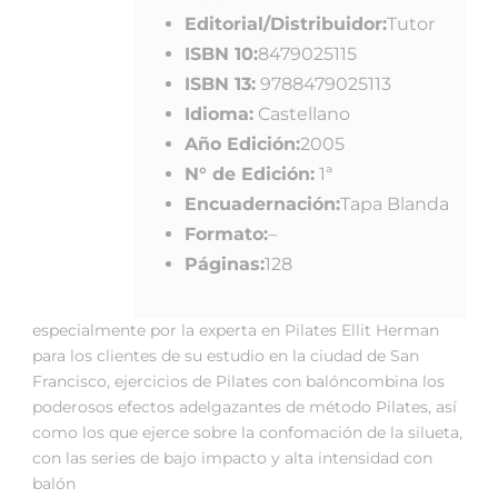
Editorial/Distribuidor:
Tutor
ISBN 10:
8479025115
ISBN 13:
9788479025113
Idioma:
Castellano
Año Edición:
2005
N° de Edición:
1ª
Encuadernación:
Tapa Blanda
Formato:
–
Páginas:
128
especialmente por la experta en Pilates Ellit Herman
para los clientes de su estudio en la ciudad de San
Francisco, ejercicios de Pilates con balóncombina los
poderosos efectos adelgazantes de método Pilates, así
como los que ejerce sobre la confomación de la silueta,
con las series de bajo impacto y alta intensidad con
balón