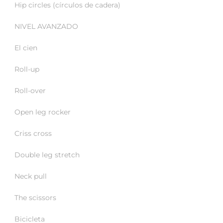
Hip circles (círculos de cadera)
NIVEL AVANZADO
El cien
Roll-up
Roll-over
Open leg rocker
Criss cross
Double leg stretch
Neck pull
The scissors
Bicicleta