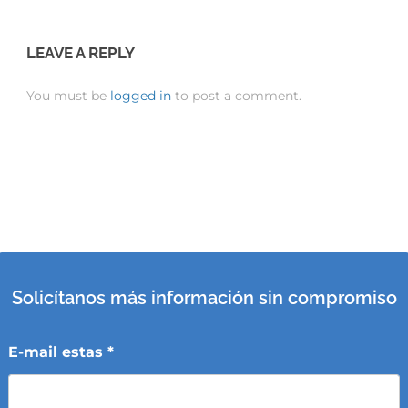
LEAVE A REPLY
You must be
logged in
to post a comment.
Solicítanos más información sin compromiso
E-mail estas *