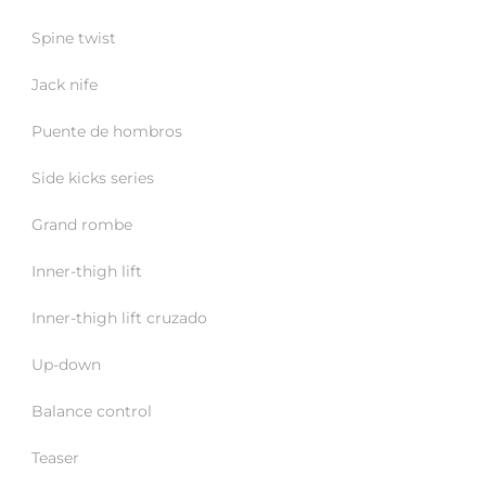
Spine twist
Jack nife
Puente de hombros
Side kicks series
Grand rombe
Inner-thigh lift
Inner-thigh lift cruzado
Up-down
Balance control
Teaser