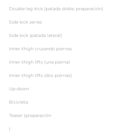
Double leg kick (patada doble, preparación)
Side kick series
Side kick (patada lateral)
Inner-thigh cruzando piernas
Inner-thigh lifts (una pierna)
Inner-thigh lifts (dos piernas)
Up-down
Bicicleta
Teaser (preparación
)