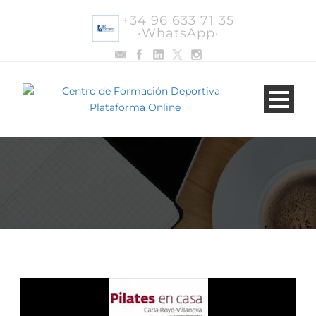
+34 96 633 71 35
·WhatsApp·