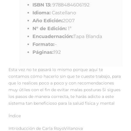
ISBN 13:
9788484606192
Idioma:
Castellano
Año Edición:
2007
N° de Edición:
1ª
Encuadernación:
Tapa Blanda
Formato:
–
Páginas:
192
Esta vez no te pasará lo mismo porque aquí te
contamos cómo hacerlo sin que te cueste trabajo, para
que lo realices poco a poco y con recomendaciones
muy útiles con el fin de evitar malas posturas Si sigues
los pasos de manera correcta, te harás adicto a este
sistema tan beneficioso para la salud física y mental
Índice
Introducción de Carla RoyoVillanova