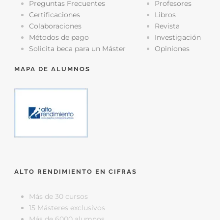
Preguntas Frecuentes
Profesores
Certificaciones
Libros
Colaboraciones
Revista
Métodos de pago
Investigación
Solicita beca para un Máster
Opiniones
MAPA DE ALUMNOS
ALTO RENDIMIENTO EN CIFRAS
Más de 30 cursos
15 Másteres exclusivos
Más de 6000 alumnos