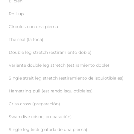
El cien
Roll-up
Círculos con una pierna
The seal (la foca)
Double leg stretch (estiramiento doble)
Variante double leg stretch (estiramiento doble)
Single strait leg stretch (estiramiento de isquiotibiales)
Hamstring pull (estirando isquiotibiales)
Criss cross (preparación)
Swan dive (cisne, preparación)
Single leg kick (patada de una pierna)