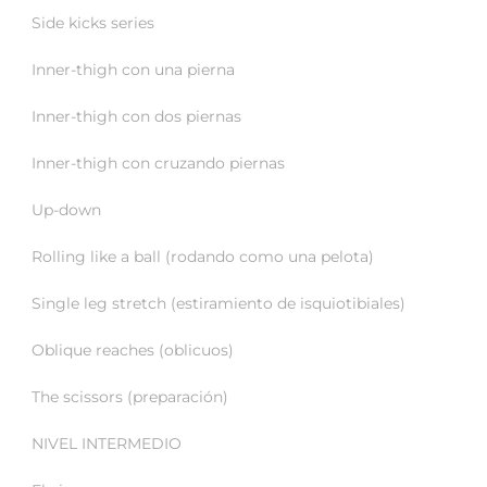
Side kicks series
Inner-thigh con una pierna
Inner-thigh con dos piernas
Inner-thigh con cruzando piernas
Up-down
Rolling like a ball (rodando como una pelota)
Single leg stretch (estiramiento de isquiotibiales)
Oblique reaches (oblicuos)
The scissors (preparación)
NIVEL INTERMEDIO