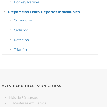
Hockey Patines
Preparación Física Deportes Individuales
Corredores
Ciclismo
Natación
Triatlón
ALTO RENDIMIENTO EN CIFRAS
Más de 30 cursos
15 Másteres exclusivos