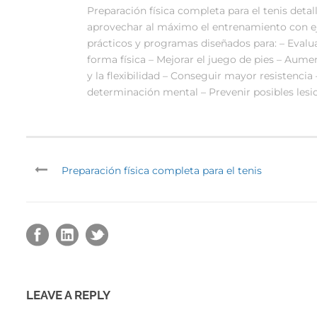
Preparación física completa para el tenis deta
aprovechar al máximo el entrenamiento con ej
prácticos y programas diseñados para: – Evalua
forma física – Mejorar el juego de pies – Aume
y la flexibilidad – Conseguir mayor resistencia 
determinación mental – Prevenir posibles lesi
Preparación física completa para el tenis
LEAVE A REPLY