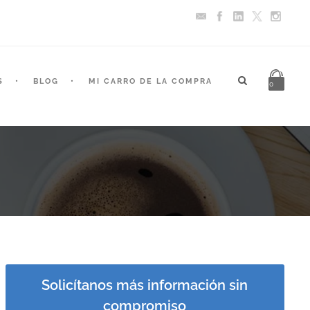
S
BLOG
MI CARRO DE LA COMPRA
0
Solicítanos más información sin
compromiso