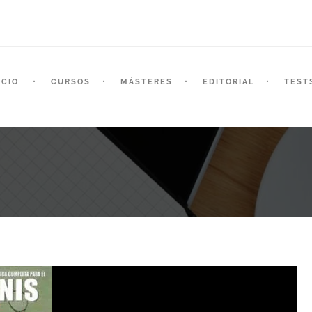
ICIO
CURSOS
MÁSTERES
EDITORIAL
TEST