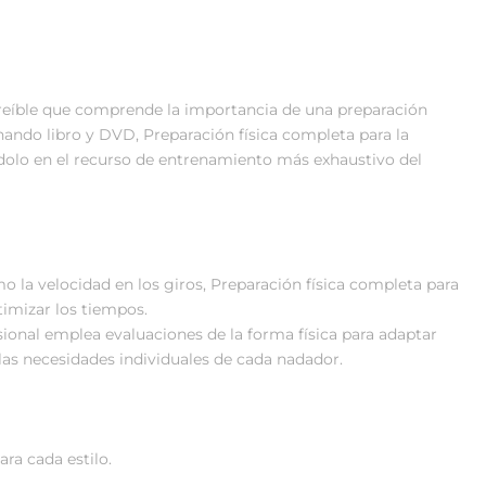
ncreíble que comprende la importancia de una preparación
nando libro y DVD, Preparación física completa para la
ndolo en el recurso de entrenamiento más exhaustivo del
o la velocidad en los giros, Preparación física completa para
timizar los tiempos.
nal emplea evaluaciones de la forma física para adaptar
 a las necesidades individuales de cada nadador.
ara cada estilo.