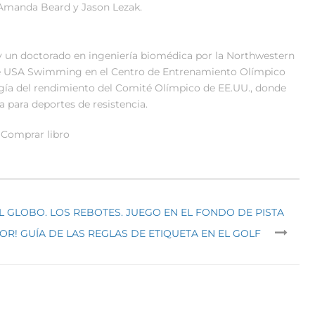
 Amanda Beard y Jason Lezak.
 y un doctorado en ingeniería biomédica por la Northwestern
 de USA Swimming en el Centro de Entrenamiento Olímpico
ogía del rendimiento del Comité Olímpico de EE.UU., donde
 para deportes de resistencia.
Comprar libro
L GLOBO. LOS REBOTES. JUEGO EN EL FONDO DE PISTA
OR! GUÍA DE LAS REGLAS DE ETIQUETA EN EL GOLF