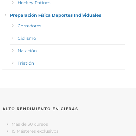
Hockey Patines
Preparación Física Deportes Individuales
Corredores
Ciclismo
Natación
Triatlón
ALTO RENDIMIENTO EN CIFRAS
Más de 30 cursos
15 Másteres exclusivos