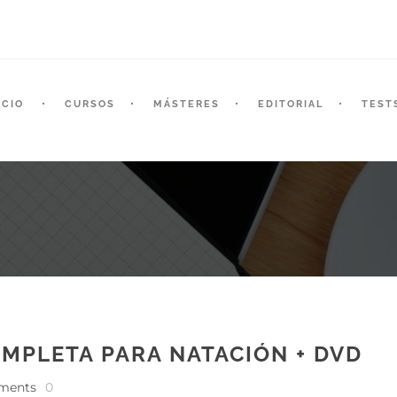
ICIO
CURSOS
MÁSTERES
EDITORIAL
TEST
OMPLETA PARA NATACIÓN + DVD
ments
0