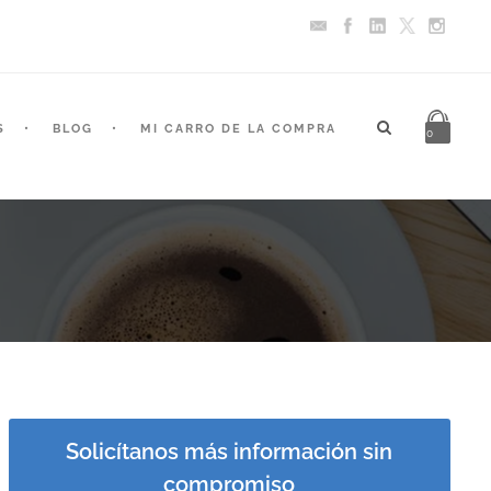
S
BLOG
MI CARRO DE LA COMPRA
0
Solicítanos más información sin
compromiso