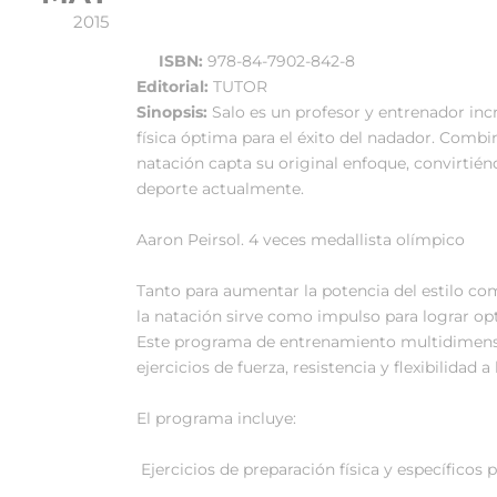
2015
ISBN:
978-84-7902-842-8
Editorial:
TUTOR
Sinopsis:
Salo es un profesor y entrenador i
física óptima para el éxito del nadador. Combi
natación capta su original enfoque, convirtié
deporte actualmente.
Aaron Peirsol. 4 veces medallista olímpico
Tanto para aumentar la potencia del estilo com
la natación sirve como impulso para lograr op
Este programa de entrenamiento multidimensio
ejercicios de fuerza, resistencia y flexibilidad
El programa incluye:
 Ejercicios de preparación física y específicos p