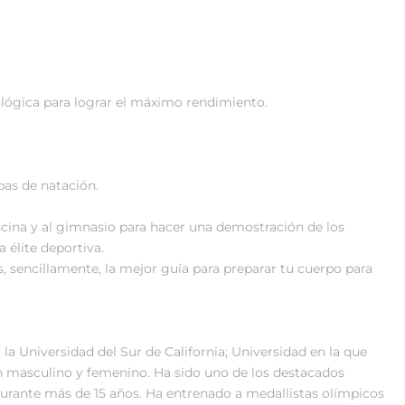
ológica para lograr el máximo rendimiento.
bas de natación.
scina y al gimnasio para hacer una demostración de los
a élite deportiva.
s, sencillamente, la mejor guía para preparar tu cuerpo para
 la Universidad del Sur de California; Universidad en la que
n masculino y femenino. Ha sido uno de los destacados
urante más de 15 años. Ha entrenado a medallistas olímpicos