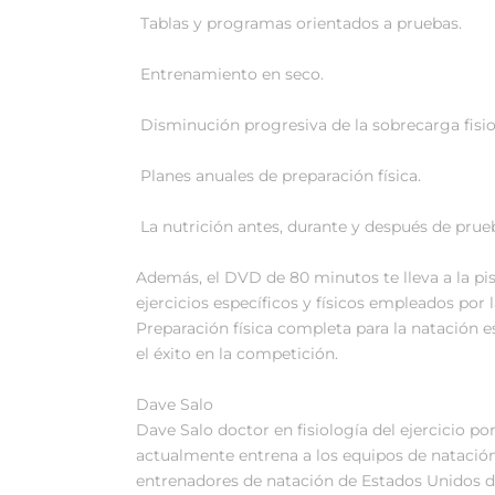
 Tablas y programas orientados a pruebas.
 Entrenamiento en seco.
 Disminución progresiva de la sobrecarga fisi
 Planes anuales de preparación física.
 La nutrición antes, durante y después de prue
Además, el DVD de 80 minutos te lleva a la pi
ejercicios específicos y físicos empleados por l
Preparación física completa para la natación e
el éxito en la competición.
Dave Salo
Dave Salo doctor en fisiología del ejercicio por
actualmente entrena a los equipos de natació
entrenadores de natación de Estados Unidos d