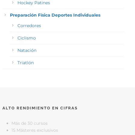
Hockey Patines
Preparación Física Deportes Individuales
Corredores
Ciclismo
Natación
Triatlón
ALTO RENDIMIENTO EN CIFRAS
Más de 30 cursos
15 Másteres exclusivos