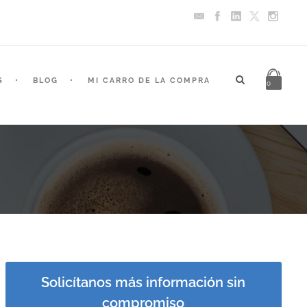
S
BLOG
MI CARRO DE LA COMPRA
0
Solicítanos más información sin
compromiso