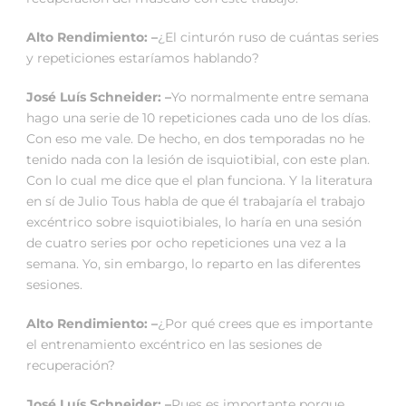
Alto Rendimiento: –
¿El cinturón ruso de cuántas series
y repeticiones estaríamos hablando?
José Luís Schneider: –
Yo normalmente entre semana
hago una serie de 10 repeticiones cada uno de los días.
Con eso me vale. De hecho, en dos temporadas no he
tenido nada con la lesión de isquiotibial, con este plan.
Con lo cual me dice que el plan funciona. Y la literatura
en sí de Julio Tous habla de que él trabajaría el trabajo
excéntrico sobre isquiotibiales, lo haría en una sesión
de cuatro series por ocho repeticiones una vez a la
semana. Yo, sin embargo, lo reparto en las diferentes
sesiones.
Alto Rendimiento: –
¿Por qué crees que es importante
el entrenamiento excéntrico en las sesiones de
recuperación?
José Luís Schneider: –
Pues es importante porque,