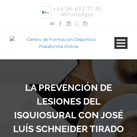
+34 96 633 71 35
·WhatsApp·
LA PREVENCIÓN DE
LESIONES DEL
ISQUIOSURAL CON JOSÉ
LUÍS SCHNEIDER TIRADO