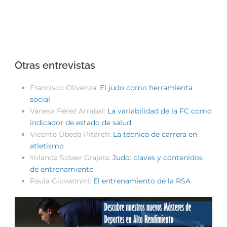
Otras entrevistas
Francisco Olivenza:
El judo como herramienta
social
Vanesa Pérez Arrabal:
La variabilidad de la FC como
indicador de estado de salud
Vicente Úbeda Pitarch:
La técnica de carrera en
atletismo
Yolanda Solaer Grajera:
Judo: claves y contenidos
de entrenamiento
Paula Giovannini:
El entrenamiento de la RSA