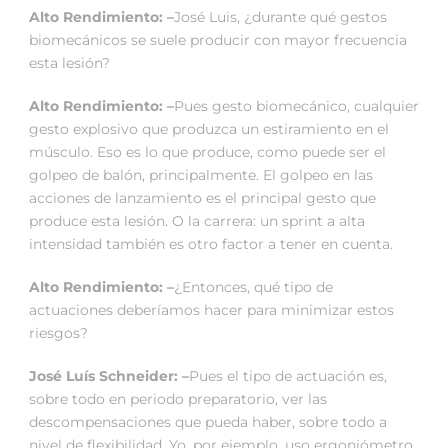
Alto Rendimiento: –
José Luis, ¿durante qué gestos
biomecánicos se suele producir con mayor frecuencia
esta lesión?
Alto Rendimiento: –
Pues gesto biomecánico, cualquier
gesto explosivo que produzca un estiramiento en el
músculo. Eso es lo que produce, como puede ser el
golpeo de balón, principalmente. El golpeo en las
acciones de lanzamiento es el principal gesto que
produce esta lesión. O la carrera: un sprint a alta
intensidad también es otro factor a tener en cuenta.
Alto Rendimiento: –
¿Entonces, qué tipo de
actuaciones deberíamos hacer para minimizar estos
riesgos?
José Luís Schneider: –
Pues el tipo de actuación es,
sobre todo en periodo preparatorio, ver las
descompensaciones que pueda haber, sobre todo a
nivel de flexibilidad. Yo, por ejemplo, uso ergoniómetro