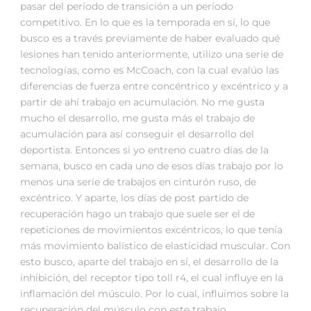
pasar del período de transición a un período
competitivo. En lo que es la temporada en sí, lo que
busco es a través previamente de haber evaluado qué
lesiones han tenido anteriormente, utilizo una serie de
tecnologías, como es McCoach, con la cual evalúo las
diferencias de fuerza entre concéntrico y excéntrico y a
partir de ahí trabajo en acumulación. No me gusta
mucho el desarrollo, me gusta más el trabajo de
acumulación para así conseguir el desarrollo del
deportista. Entonces si yo entreno cuatro días de la
semana, busco en cada uno de esos días trabajo por lo
menos una serie de trabajos en cinturón ruso, de
excéntrico. Y aparte, los días de post partido de
recuperación hago un trabajo que suele ser el de
repeticiones de movimientos excéntricos, lo que tenía
más movimiento balístico de elasticidad muscular. Con
esto busco, aparte del trabajo en sí, el desarrollo de la
inhibición, del receptor tipo toll r4, el cual influye en la
inflamación del músculo. Por lo cual, influimos sobre la
recuperación del músculo con este trabajo.