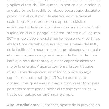
y aplico el test de Ellie, que es un test en el que mide la
angulación de la rodilla tumbado boca abajo, decúbito
prono, con el cual mido la elasticidad que tiene el
cuádriceps. Y posteriormente aplico el clásico
estiramiento de isquios tumbado boca arriba, decúbito
supino, en el cual pongo la pierna, intento que llegue a
90º y mido y veo si exactamente llega o no. A partir de
ahí los tipos de trabajo que aplico es a través del PNF,
de la facilitación neuromuscular propioceptiva, trabajar
el músculo para que gane el rango de flexibilidad que
hará que no sufra tanto y que sea capaz de absorber
mejor la energía. Y aparte comenzaría con trabajos
musculares de ejercicio isométrico o incluso algo
concéntrico, con trabajo en TRX. Lo que quiero
conseguir es que haya un mayor tono, crear tono para
posteriormente poder iniciar el trabajo excéntrico. A
través del trabajo cinturón por ejemplo.
Alto Rendimiento: –
Entonces, aparte de la prevención,