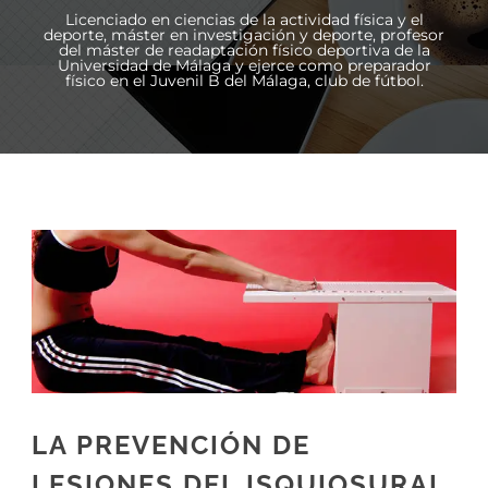
Licenciado en ciencias de la actividad física y el
deporte, máster en investigación y deporte, profesor
del máster de readaptación físico deportiva de la
Universidad de Málaga y ejerce como preparador
físico en el Juvenil B del Málaga, club de fútbol.
LA PREVENCIÓN DE
LESIONES DEL ISQUIOSURAL