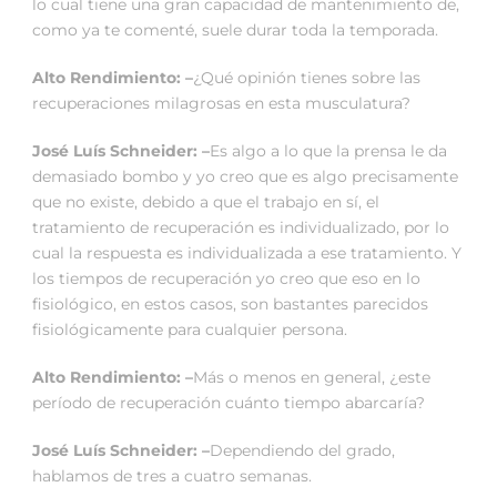
lo cual tiene una gran capacidad de mantenimiento de,
como ya te comenté, suele durar toda la temporada.
Alto Rendimiento: –
¿Qué opinión tienes sobre las
recuperaciones milagrosas en esta musculatura?
José Luís Schneider: –
Es algo a lo que la prensa le da
demasiado bombo y yo creo que es algo precisamente
que no existe, debido a que el trabajo en sí, el
tratamiento de recuperación es individualizado, por lo
cual la respuesta es individualizada a ese tratamiento. Y
los tiempos de recuperación yo creo que eso en lo
fisiológico, en estos casos, son bastantes parecidos
fisiológicamente para cualquier persona.
Alto Rendimiento: –
Más o menos en general, ¿este
período de recuperación cuánto tiempo abarcaría?
José Luís Schneider: –
Dependiendo del grado,
hablamos de tres a cuatro semanas.