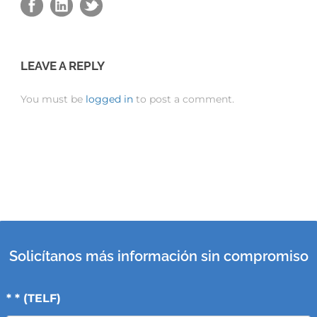
LEAVE A REPLY
You must be
logged in
to post a comment.
Solicítanos más información sin compromiso
* * (TELF)