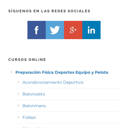
X
)
)
*
SÍGUENOS EN LAS REDES SOCIALES
*
CURSOS ONLINE
Preparación Física Deportes Equipo y Pelota
Acondicionamiento Deportivo
Baloncesto
Balonmano
Fútbol