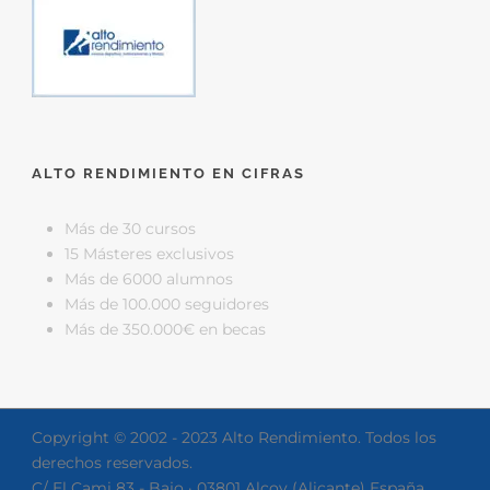
ALTO RENDIMIENTO EN CIFRAS
Más de 30 cursos
15 Másteres exclusivos
Más de 6000 alumnos
Más de 100.000 seguidores
Más de 350.000€ en becas
Copyright © 2002 - 2023 Alto Rendimiento. Todos los
derechos reservados.
C/ El Cami 83 - Bajo · 03801 Alcoy (Alicante) España