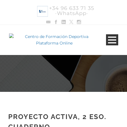
+34 96 633 71 35
·WhatsApp·
PROYECTO ACTIVA, 2 ESO.
CUADERNO