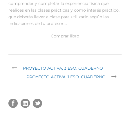
comprender y completar la experiencia física que
realices en las clases prácticas y como interés práctico,
que deberás llevar a clase para utilizarlo según las
indicaciones de tu profesor….
Comprar libro
PROYECTO ACTIVA, 3 ESO. CUADERNO
PROYECTO ACTIVA, 1 ESO. CUADERNO