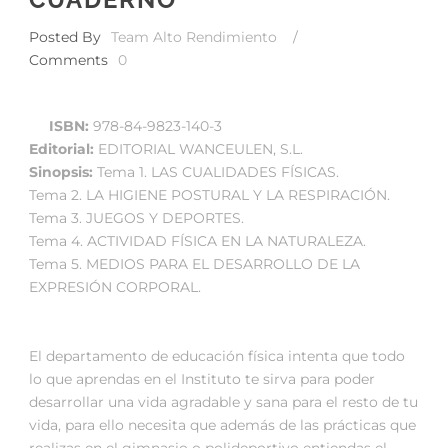
Posted By
Team Alto Rendimiento
/
Comments
0
ISBN:
978-84-9823-140-3
Editorial:
EDITORIAL WANCEULEN, S.L.
Sinopsis:
Tema 1. LAS CUALIDADES FÍSICAS.
Tema 2. LA HIGIENE POSTURAL Y LA RESPIRACIÓN.
Tema 3. JUEGOS Y DEPORTES.
Tema 4. ACTIVIDAD FÍSICA EN LA NATURALEZA.
Tema 5. MEDIOS PARA EL DESARROLLO DE LA
EXPRESIÓN CORPORAL.
El departamento de educación física intenta que todo
lo que aprendas en el Instituto te sirva para poder
desarrollar una vida agradable y sana para el resto de tu
vida, para ello necesita que además de las prácticas que
realizas en el gimnasio o polideportivo entiendas el