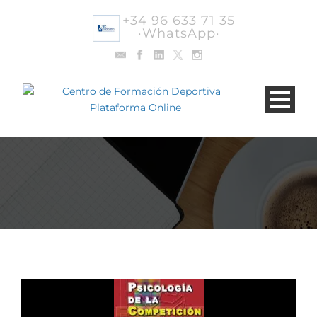
+34 96 633 71 35
·WhatsApp·