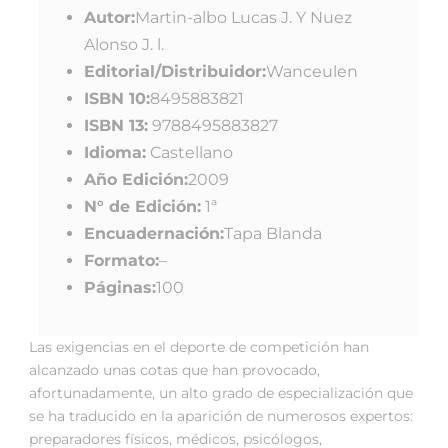
Autor:
Martin-albo Lucas J. Y Nuez
Alonso J. l.
Editorial/Distribuidor:
Wanceulen
ISBN 10:
8495883821
ISBN 13:
9788495883827
Idioma:
Castellano
Año Edición:
2009
N° de Edición:
1ª
Encuadernación:
Tapa Blanda
Formato:
–
Páginas:
100
Las exigencias en el deporte de competición han
alcanzado unas cotas que han provocado,
afortunadamente, un alto grado de especialización que
se ha traducido en la aparición de numerosos expertos:
preparadores físicos, médicos, psicólogos,