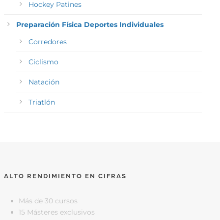
Hockey Patines
Preparación Física Deportes Individuales
Corredores
Ciclismo
Natación
Triatlón
ALTO RENDIMIENTO EN CIFRAS
Más de 30 cursos
15 Másteres exclusivos