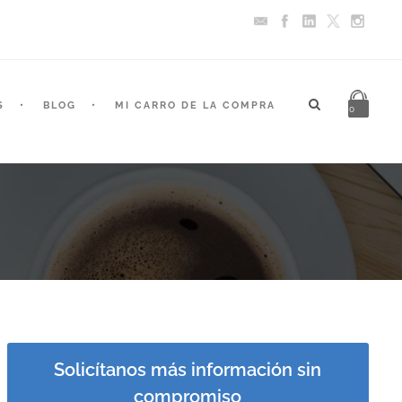
S
BLOG
MI CARRO DE LA COMPRA
0
Solicítanos más información sin
compromiso