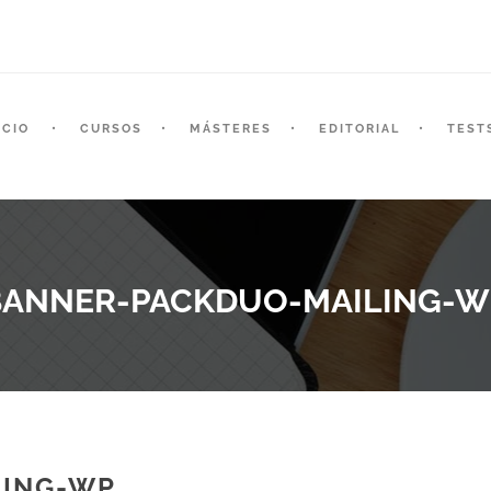
ICIO
CURSOS
MÁSTERES
EDITORIAL
TEST
BANNER-PACKDUO-MAILING-W
LING-WP