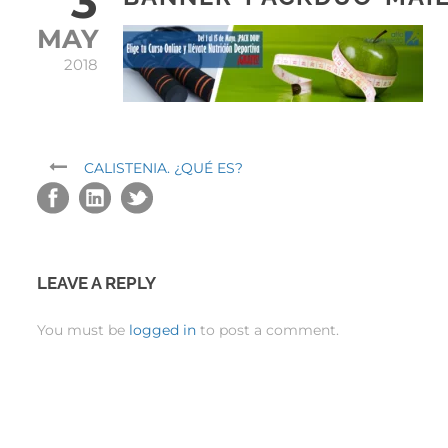
3
MAY
2018
CALISTENIA. ¿QUÉ ES?
LEAVE A REPLY
You must be
logged in
to post a comment.