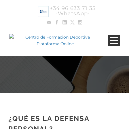
+34 96 633 71 35
·WhatsApp·
¿QUÉ ES LA DEFENSA
PERSONAL?