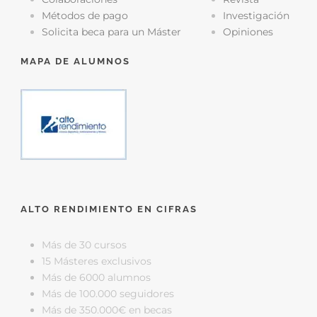
Métodos de pago
Investigación
Solicita beca para un Máster
Opiniones
MAPA DE ALUMNOS
ALTO RENDIMIENTO EN CIFRAS
Más de 30 cursos
15 Másteres exclusivos
Más de 6000 alumnos
Más de 100.000 seguidores
Más de 350.000€ en becas