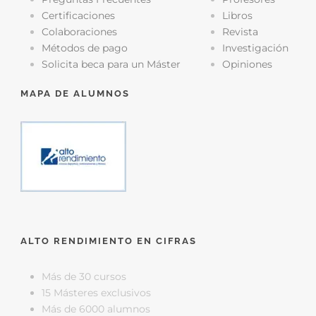
Certificaciones
Libros
Colaboraciones
Revista
Métodos de pago
Investigación
Solicita beca para un Máster
Opiniones
MAPA DE ALUMNOS
ALTO RENDIMIENTO EN CIFRAS
Más de 30 cursos
15 Másteres exclusivos
Más de 6000 alumnos