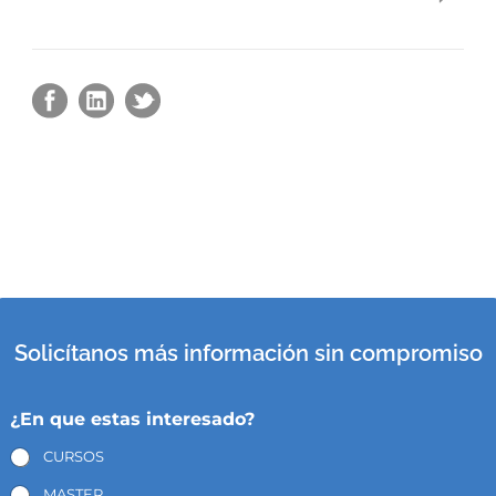
Solicítanos más información sin compromiso
¿En que estas interesado?
CURSOS
MASTER