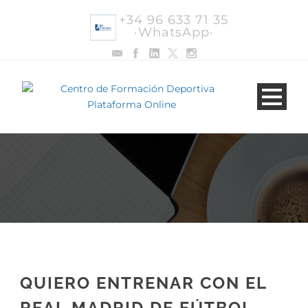
+34 96 633 71 35
·WhatsApp·
QUIERO ENTRENAR CON EL
REAL MADRID DE FÚTBOL