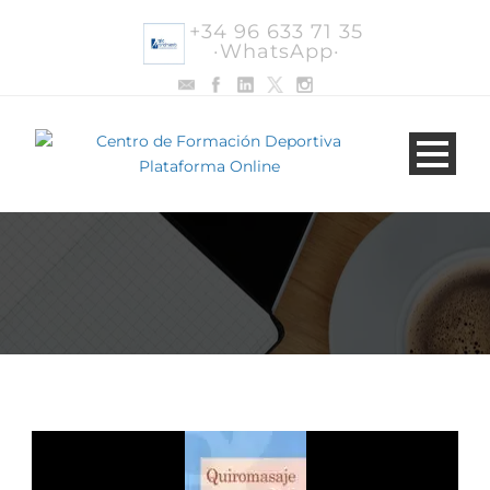
+34 96 633 71 35
·WhatsApp·