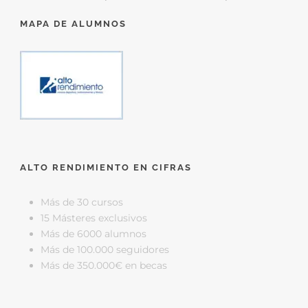
MAPA DE ALUMNOS
ALTO RENDIMIENTO EN CIFRAS
Más de 30 cursos
15 Másteres exclusivos
Más de 6000 alumnos
Más de 100.000 seguidores
Más de 350.000€ en becas