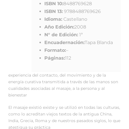
ISBN 10:
8488769628
ISBN 13:
9788488769626
Idioma:
Castellano
Año Edición:
2008
N° de Edición:
1ª
Encuadernación:
Tapa Blanda
Formato:
–
Páginas:
112
experiencia del contacto, del movimiento y de la
energía curativa transmitida a través de las manos son
cualidades asociadas al masaje, a la persona y al
bienestar
El masaje existió existe y se utilizó en todas las culturas,
como lo acreditan viejos textos de la antigua China,
India, Grecia, Roma y de nuestros pasados siglos, lo que
atestigua su práctica