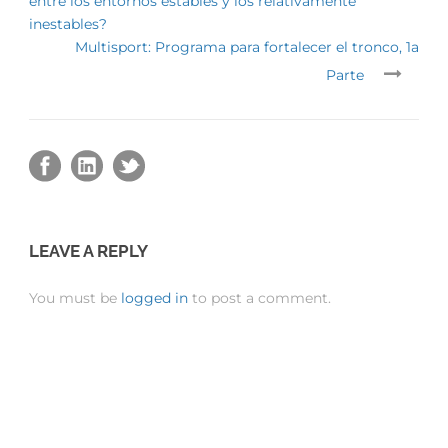
entre los entornos estables y los relativamente
inestables?
Multisport: Programa para fortalecer el tronco, 1a
Parte
LEAVE A REPLY
You must be
logged in
to post a comment.