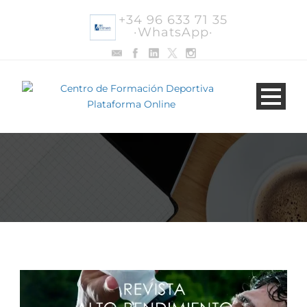
+34 96 633 71 35
·WhatsApp·