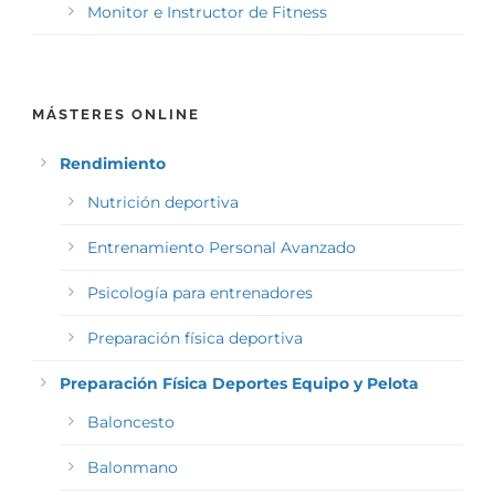
Monitor e Instructor de Fitness
MÁSTERES ONLINE
Rendimiento
Nutrición deportiva
Entrenamiento Personal Avanzado
Psicología para entrenadores
Preparación física deportiva
Preparación Física Deportes Equipo y Pelota
Baloncesto
Balonmano