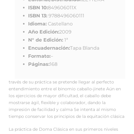
ISBN 10:
849606011X
ISBN 13:
9788496060111
Idioma:
Castellano
Año Edición:
2009
N° de Edición:
1ª
Encuadernación:
Tapa Blanda
Formato:
–
Páginas:
168
través de su práctica se pretende llegar al perfecto
entendimiento entre el binomio caballo-jinete Aún en
los ejercicios de mayor dificultad, el caballo debe
mostrarse ágil, flexible y colaborador, dando la
impresión de facilidad y calma Se intenta al mismo
tiempo conservar los principios de la equitación clásica
La práctica de Doma Clásica en sus primeros niveles