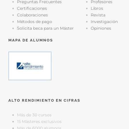
Preguntas Frecuentes
Profesores
Certificaciones
Libros
Colaboraciones
Revista
Métodos de pago
Investigación
Solicita beca para un Máster
Opiniones
MAPA DE ALUMNOS
ALTO RENDIMIENTO EN CIFRAS
Más de 30 cursos
15 Másteres exclusivos
Más de 6000 alumnos