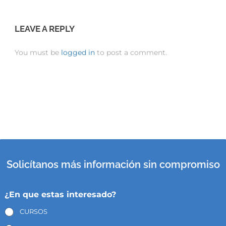
LEAVE A REPLY
You must be
logged in
to post a comment.
Solicítanos más información sin compromiso
¿En que estas interesado?
CURSOS