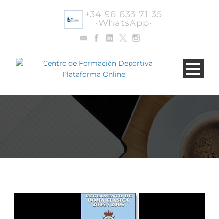
+34 96 633 71 35
·WhatsApp·