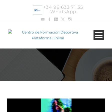
+34 96 633 71 35
·WhatsApp·