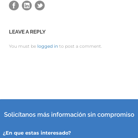
LEAVE A REPLY
You must be
logged in
to post a comment.
Solicítanos más información sin compromiso
¿En que estas interesado?