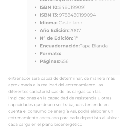
ISBN 10:
8480199091
ISBN 13:
9788480199094
Idioma:
Castellano
Año Edición:
2007
N° de Edición:
1ª
Encuadernación:
Tapa Blanda
Formato:
–
Páginas:
656
entrenador será capaz de determinar, de manera más
aproximada a la realidad del entrenamiento, las
diferentes características de las cargas con las
implicaciones en la capacidad de resistencia u otras
capacidades que deben ser trabajadas teniendo en
cuenta el consumo de energía Así, podrá elaborar un
entrenamiento adecuado para cada deportista al ubicar
cada carga en el plano bioenergético