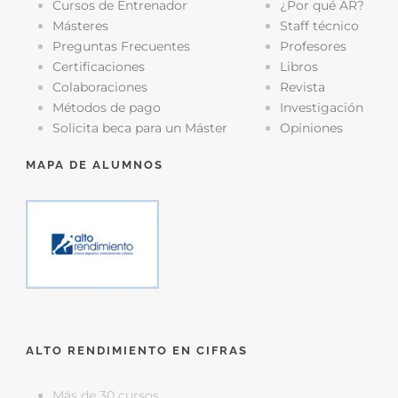
Cursos de Entrenador
¿Por qué AR?
Másteres
Staff técnico
Preguntas Frecuentes
Profesores
Certificaciones
Libros
Colaboraciones
Revista
Métodos de pago
Investigación
Solicita beca para un Máster
Opiniones
MAPA DE ALUMNOS
ALTO RENDIMIENTO EN CIFRAS
Más de 30 cursos