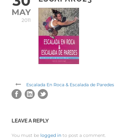
30
MAY
2011
Escalada En Roca & Escalada de Paredes
LEAVE A REPLY
You must be
logged in
to post a comment.