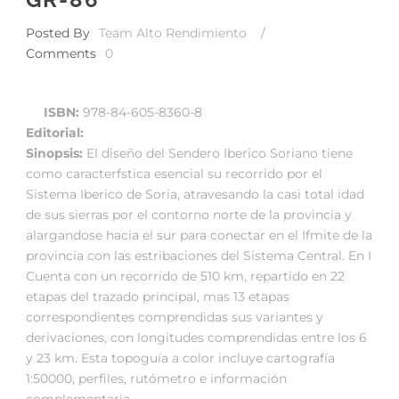
Posted By
Team Alto Rendimiento
/
Comments
0
ISBN:
978-84-605-8360-8
Editorial:
Sinopsis:
El diseño del Sendero Iberico Soriano tiene
como caracterfstica esencial su recorrido por el
Sistema Iberico de Soria, atravesando la casi total idad
de sus sierras por el contorno norte de la provincia y
alargandose hacia el sur para conectar en el Ifmite de la
provincia con las estribaciones del Sistema Central. En I
Cuenta con un recorrido de 510 km, repartido en 22
etapas del trazado principal, mas 13 etapas
correspondientes comprendidas sus variantes y
derivaciones, con longitudes comprendidas entre los 6
y 23 km. Esta topoguía a color incluye cartografía
1:50000, perfiles, rutómetro e información
complementaria….