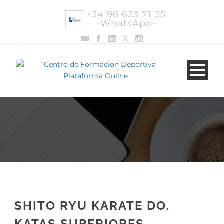
+34 96 633 71 35
·WhatsApp·
SHITO RYU KARATE DO.
KATAS SUPERIORES