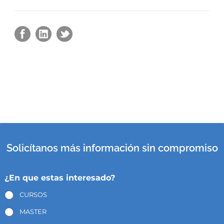
Solicítanos más información sin compromiso
¿En que estas interesado?
CURSOS
MASTER