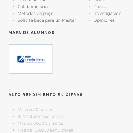
Colaboraciones
Revista
Métodos de pago
Investigación
Solicita beca para un Máster
Opiniones
MAPA DE ALUMNOS
ALTO RENDIMIENTO EN CIFRAS
Más de 30 cursos
15 Másteres exclusivos
Más de 6000 alumnos
Más de 100.000 seguidores