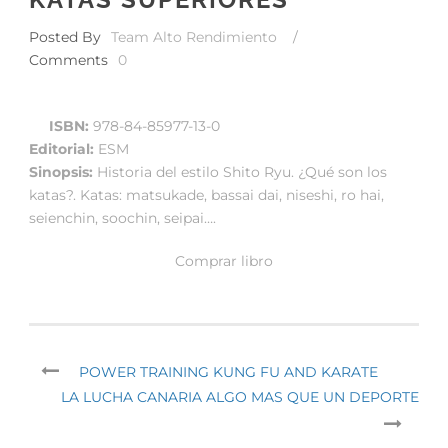
Posted By
Team Alto Rendimiento
/
Comments
0
ISBN:
978-84-85977-13-0
Editorial:
ESM
Sinopsis:
Historia del estilo Shito Ryu. ¿Qué son los
katas?. Katas: matsukade, bassai dai, niseshi, ro hai,
seienchin, soochin, seipai….
Comprar libro
POWER TRAINING KUNG FU AND KARATE
LA LUCHA CANARIA ALGO MAS QUE UN DEPORTE