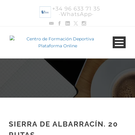
+34 96 633 71 35
·WhatsApp·
SIERRA DE ALBARRACÍN. 20
RUTAS