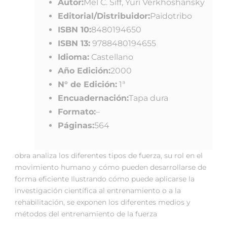
Autor:
Mel C. Siff, Yuri Verkhoshansky
Editorial/Distribuidor:
Paidotribo
ISBN 10:
8480194650
ISBN 13:
9788480194655
Idioma:
Castellano
Año Edición:
2000
N° de Edición:
1ª
Encuadernación:
Tapa dura
Formato:
–
Páginas:
564
obra analiza los diferentes tipos de fuerza, su rol en el
movimiento humano y cómo pueden desarrollarse de
forma eficiente Ilustrando cómo puede aplicarse la
investigación científica al entrenamiento o a la
rehabilitación, se exponen los diferentes medios y
métodos del entrenamiento de la fuerza