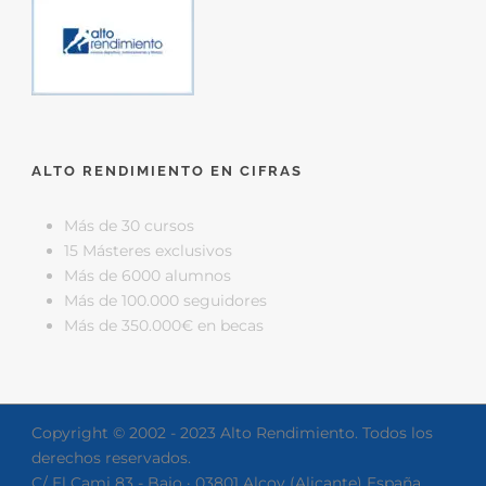
ALTO RENDIMIENTO EN CIFRAS
Más de 30 cursos
15 Másteres exclusivos
Más de 6000 alumnos
Más de 100.000 seguidores
Más de 350.000€ en becas
Copyright © 2002 - 2023 Alto Rendimiento. Todos los
derechos reservados.
C/ El Cami 83 - Bajo · 03801 Alcoy (Alicante) España