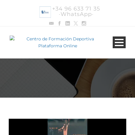
+34 96 633 71 35
·WhatsApp·