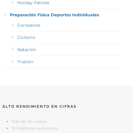
Hockey Patines
Preparación Física Deportes Individuales
Corredores
Ciclismo
Natación
Triatlón
ALTO RENDIMIENTO EN CIFRAS
Más de 30 cursos
15 Másteres exclusivos