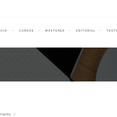
ICIO
CURSOS
MÁSTERES
EDITORIAL
TEST
ments
0