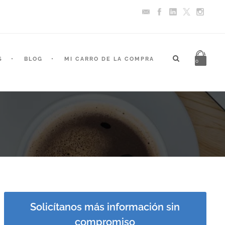
S
BLOG
MI CARRO DE LA COMPRA
0
Solicítanos más información sin
compromiso