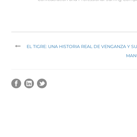
EL TIGRE: UNA HISTORIA REAL DE VENGANZA Y S
MANU