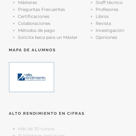
Másteres
Staff técnico
Preguntas Frecuentes
Profesores
Certificaciones
Libros
Colaboraciones
Revista
Métodos de pago
Investigación
Solicita beca para un Máster
Opiniones
MAPA DE ALUMNOS
ALTO RENDIMIENTO EN CIFRAS
Más de 30 cursos
15 Másteres exclusivos