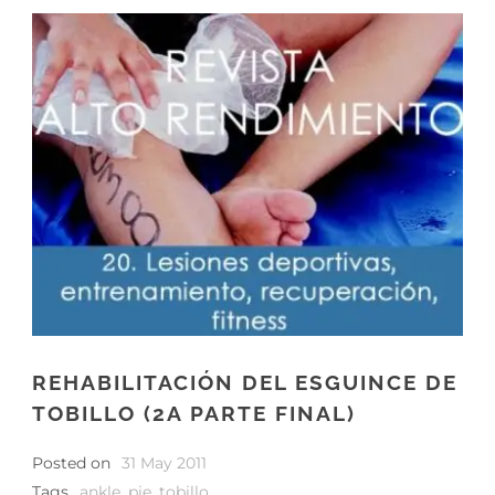
REHABILITACIÓN DEL ESGUINCE DE
TOBILLO (2A PARTE FINAL)
Posted on
31 May 2011
Tags
ankle
,
pie
,
tobillo