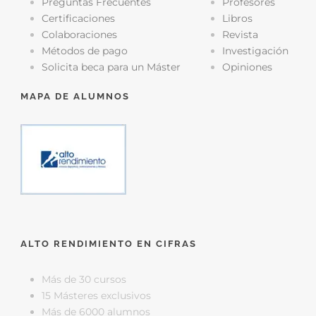
Preguntas Frecuentes
Profesores
Certificaciones
Libros
Colaboraciones
Revista
Métodos de pago
Investigación
Solicita beca para un Máster
Opiniones
MAPA DE ALUMNOS
ALTO RENDIMIENTO EN CIFRAS
Más de 30 cursos
15 Másteres exclusivos
Más de 6000 alumnos