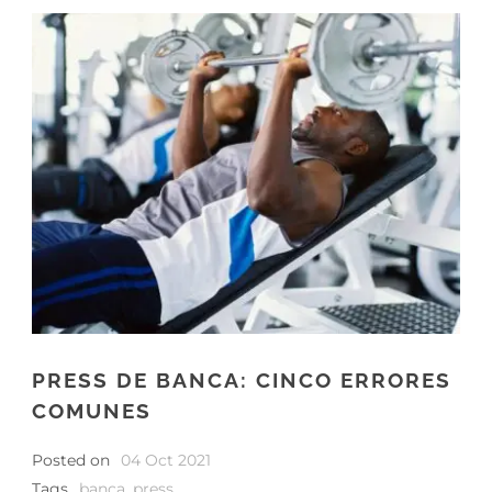
PRESS DE BANCA: CINCO ERRORES
COMUNES
Posted on
04 Oct 2021
Tags
banca
,
press