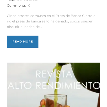
Comments
0
Cinco errores comunes en el Press de Banca Cierto o
no el press de banca se lo ha ganado, pocos pueden
discutir el hecho de...
READ MORE