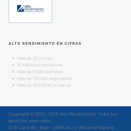
ALTO RENDIMIENTO EN CIFRAS
Más de 30 cursos
15 Másteres exclusivos
Más de 6000 alumnos
Más de 100.000 seguidores
Más de 350.000€ en becas
Copyright © 2002 - 2023 Alto Rendimiento. Todos los
derechos reservados.
C/ El Cami 83 - Bajo · 03801 Alcoy (Alicante) España