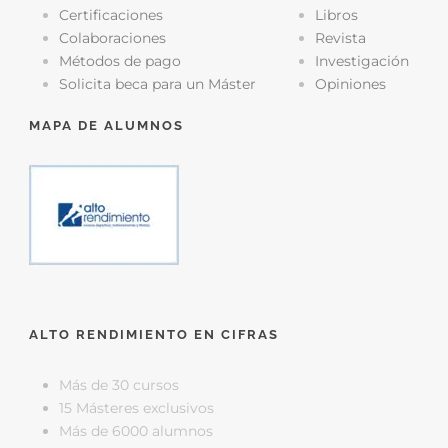
Certificaciones
Libros
Colaboraciones
Revista
Métodos de pago
Investigación
Solicita beca para un Máster
Opiniones
MAPA DE ALUMNOS
ALTO RENDIMIENTO EN CIFRAS
Más de 30 cursos
15 Másteres exclusivos
Más de 6000 alumnos