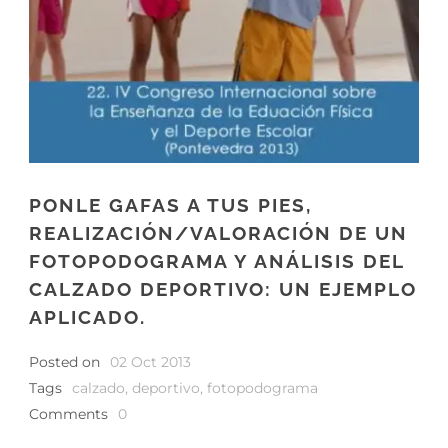
PONLE GAFAS A TUS PIES,
REALIZACIÓN/VALORACIÓN DE UN
FOTOPODOGRAMA Y ANÁLISIS DEL
CALZADO DEPORTIVO: UN EJEMPLO
APLICADO.
Posted on
02 Oct 2013
Tags
calzado
,
deportivo
,
fotopodograma
Comments
0