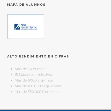
MAPA DE ALUMNOS
ALTO RENDIMIENTO EN CIFRAS
Más de 30 cursos
15 Másteres exclusivos
Más de 6000 alumnos
Más de 100.000 seguidores
Más de 350.000€ en becas