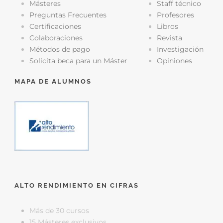
Másteres
Staff técnico
Preguntas Frecuentes
Profesores
Certificaciones
Libros
Colaboraciones
Revista
Métodos de pago
Investigación
Solicita beca para un Máster
Opiniones
MAPA DE ALUMNOS
ALTO RENDIMIENTO EN CIFRAS
Más de 30 cursos
15 Másteres exclusivos