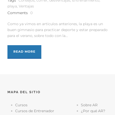
Tags
Consejos
,
correr
,
desventajas
,
Entrenamiento
,
playa
,
Ventajas
Comments
0
Como ya vimos en artículos anteriores, la playa es un
buen gimnasio para practicar deporte y estar preparado
para el verano, sobre todo con la...
READ MORE
MAPA DEL SITIO
Cursos
Sobre AR
Cursos de Entrenador
¿Por qué AR?