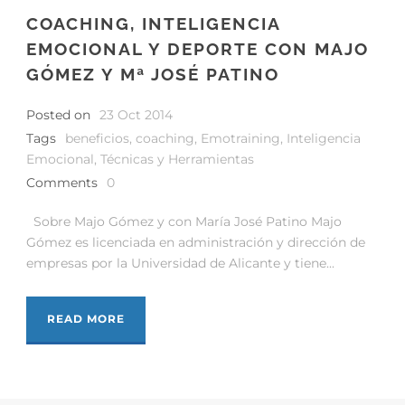
COACHING, INTELIGENCIA
EMOCIONAL Y DEPORTE CON MAJO
GÓMEZ Y Mª JOSÉ PATINO
Posted on
23 Oct 2014
Tags
beneficios
,
coaching
,
Emotraining
,
Inteligencia
Emocional
,
Técnicas y Herramientas
Comments
0
Sobre Majo Gómez y con María José Patino Majo
Gómez es licenciada en administración y dirección de
empresas por la Universidad de Alicante y tiene...
READ MORE