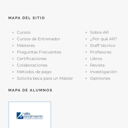
MAPA DEL SITIO
Cursos
Sobre AR
Cursos de Entrenador
¿Por qué AR?
Másteres
Staff técnico
Preguntas Frecuentes
Profesores
Certificaciones
Libros
Colaboraciones
Revista
Métodos de pago
Investigación
Solicita beca para un Máster
Opiniones
MAPA DE ALUMNOS