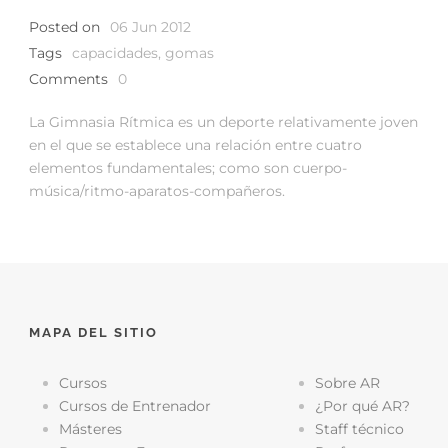
Posted on
06 Jun 2012
Tags
capacidades
,
gomas
Comments
0
La Gimnasia Rítmica es un deporte relativamente joven
en el que se establece una relación entre cuatro
elementos fundamentales; como son cuerpo-
música/ritmo-aparatos-compañeros.
MAPA DEL SITIO
Cursos
Sobre AR
Cursos de Entrenador
¿Por qué AR?
Másteres
Staff técnico