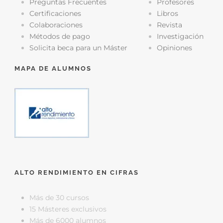
Preguntas Frecuentes
Profesores
Certificaciones
Libros
Colaboraciones
Revista
Métodos de pago
Investigación
Solicita beca para un Máster
Opiniones
MAPA DE ALUMNOS
ALTO RENDIMIENTO EN CIFRAS
Más de 30 cursos
15 Másteres exclusivos
Más de 6000 alumnos