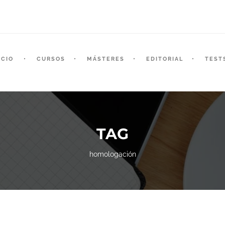
ICIO
CURSOS
MÁSTERES
EDITORIAL
TEST
TAG
homologación