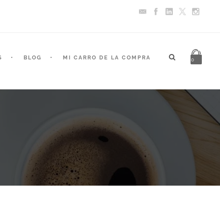
S
BLOG
MI CARRO DE LA COMPRA
0