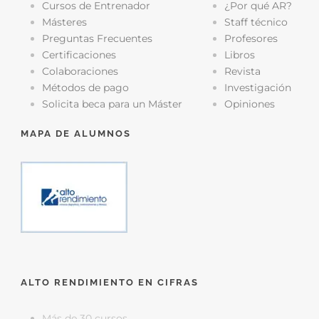
Cursos de Entrenador
¿Por qué AR?
Másteres
Staff técnico
Preguntas Frecuentes
Profesores
Certificaciones
Libros
Colaboraciones
Revista
Métodos de pago
Investigación
Solicita beca para un Máster
Opiniones
MAPA DE ALUMNOS
ALTO RENDIMIENTO EN CIFRAS
Más de 30 cursos