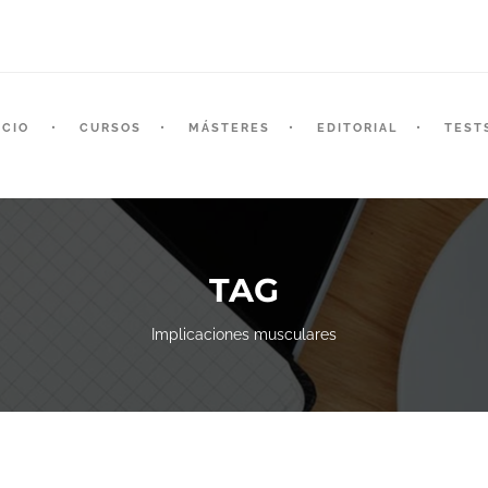
ICIO
CURSOS
MÁSTERES
EDITORIAL
TEST
TAG
Implicaciones musculares