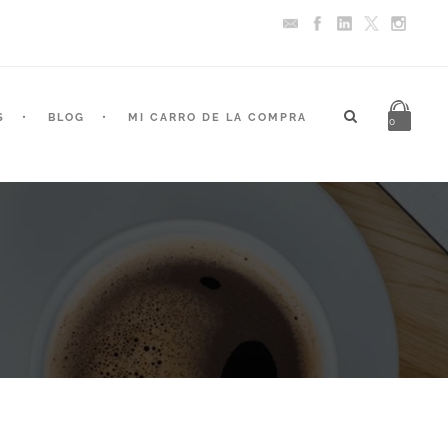
S
BLOG
MI CARRO DE LA COMPRA
0