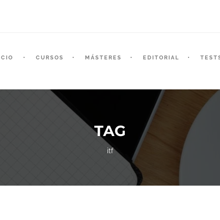
ICIO
CURSOS
MÁSTERES
EDITORIAL
TEST
TAG
itf