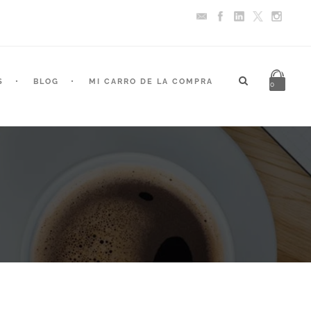
S
BLOG
MI CARRO DE LA COMPRA
0