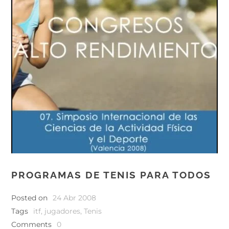
PROGRAMAS DE TENIS PARA TODOS
Posted on
24 Abr 2008
Tags
itf
,
jugadores
,
Tenis
Comments
0