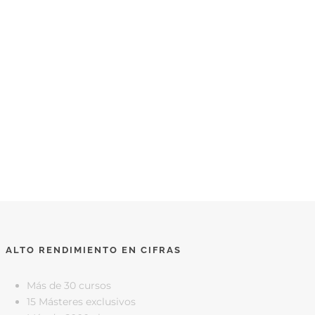
ALTO RENDIMIENTO EN CIFRAS
Más de 30 cursos
15 Másteres exclusivos