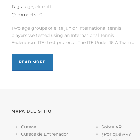
Tags
age
,
elite
,
itf
Comments
0
Two age groups of elite junior international tennis
players we tested using an International Tennis
Federation (ITF) test protocol. The ITF Under 18 A Team...
READ MORE
MAPA DEL SITIO
Cursos
Sobre AR
Cursos de Entrenador
¿Por qué AR?