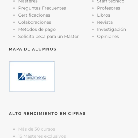
Másteres
Staff técnico
Preguntas Frecuentes
Profesores
Certificaciones
Libros
Colaboraciones
Revista
Métodos de pago
Investigación
Solicita beca para un Máster
Opiniones
MAPA DE ALUMNOS
ALTO RENDIMIENTO EN CIFRAS
Más de 30 cursos
15 Másteres exclusivos