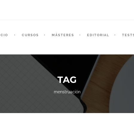
ICIO
CURSOS
MÁSTERES
EDITORIAL
TEST
TAG
menstruación