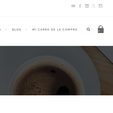
S
BLOG
MI CARRO DE LA COMPRA
0