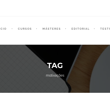
ICIO
CURSOS
MÁSTERES
EDITORIAL
TEST
TAG
motivações