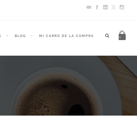
S
BLOG
MI CARRO DE LA COMPRA
0