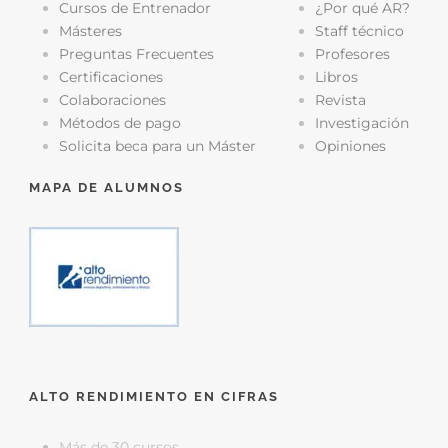
Cursos de Entrenador
¿Por qué AR?
Másteres
Staff técnico
Preguntas Frecuentes
Profesores
Certificaciones
Libros
Colaboraciones
Revista
Métodos de pago
Investigación
Solicita beca para un Máster
Opiniones
MAPA DE ALUMNOS
ALTO RENDIMIENTO EN CIFRAS
Más de 30 cursos