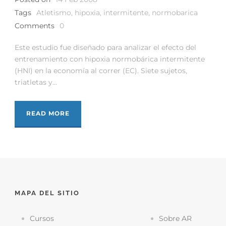
Tags
Atletismo
,
hipoxia
,
intermitente
,
normobarica
Comments
0
Este estudio fue diseñado para analizar el efecto del
entrenamiento con hipoxia normobárica intermitente
(HNI) en la economía al correr (EC). Siete sujetos,
triatletas y...
READ MORE
MAPA DEL SITIO
Cursos
Sobre AR