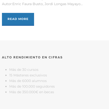
Autor:Enric Faura Busto, Jordi Longas Mayayo...
READ MORE
ALTO RENDIMIENTO EN CIFRAS
Más de 30 cursos
15 Másteres exclusivos
Más de 6000 alumnos
Más de 100.000 seguidores
Más de 350.000€ en becas