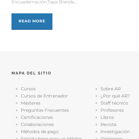
Encuadernación:Tapa Blanda...
READ MORE
MAPA DEL SITIO
Cursos
Sobre AR
Cursos de Entrenador
¿Por qué AR?
Másteres
Staff técnico
Preguntas Frecuentes
Profesores
Certificaciones
Libros
Colaboraciones
Revista
Métodos de pago
Investigación
Solicita beca para un Máster
Opiniones