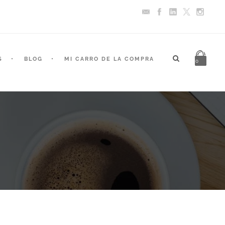
S
BLOG
MI CARRO DE LA COMPRA
0