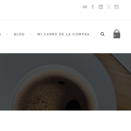
S
BLOG
MI CARRO DE LA COMPRA
0