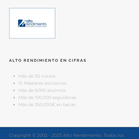
ALTO RENDIMIENTO EN CIFRAS
Más de 30 cursos
15 Másteres exclusivos
Más de 6000 alumnos
Más de 100.000 seguidores
Más de 350.000€ en becas
Copyright © 2002 - 2023 Alto Rendimiento. Todos los