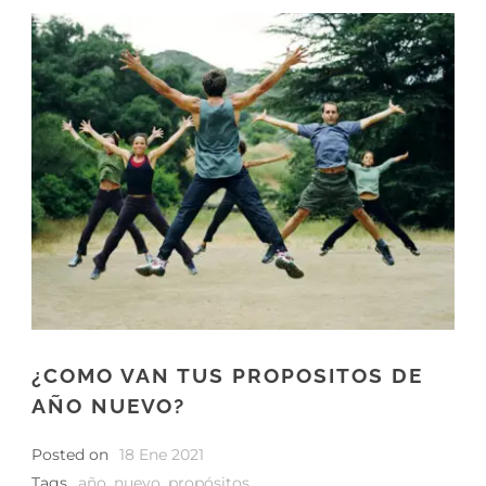
¿COMO VAN TUS PROPOSITOS DE
AÑO NUEVO?
Posted on
18 Ene 2021
Tags
año
,
nuevo
,
propósitos