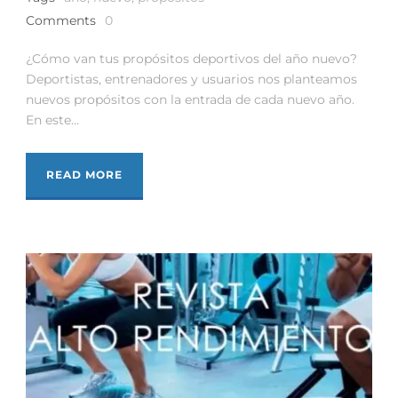
Comments
0
¿Cómo van tus propósitos deportivos del año nuevo?
Deportistas, entrenadores y usuarios nos planteamos
nuevos propósitos con la entrada de cada nuevo año.
En este...
READ MORE