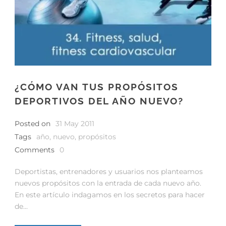
¿CÓMO VAN TUS PROPÓSITOS
DEPORTIVOS DEL AÑO NUEVO?
Posted on
31 May 2011
Tags
año
,
nuevo
,
propósitos
Comments
0
Deportistas, entrenadores y usuarios nos planteamos
nuevos propósitos con la entrada de cada nuevo año.
En este artículo indagamos en los secretos para hacer
de...