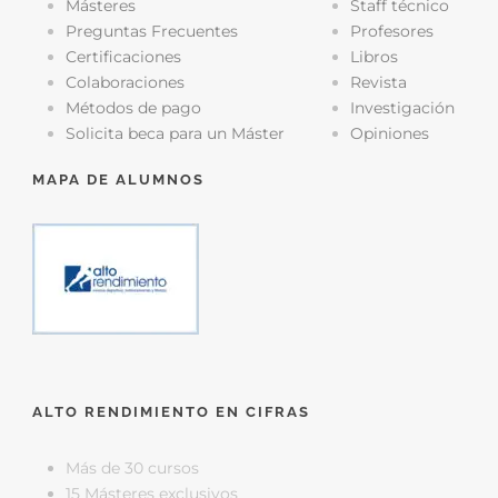
Másteres
Staff técnico
Preguntas Frecuentes
Profesores
Certificaciones
Libros
Colaboraciones
Revista
Métodos de pago
Investigación
Solicita beca para un Máster
Opiniones
MAPA DE ALUMNOS
ALTO RENDIMIENTO EN CIFRAS
Más de 30 cursos
15 Másteres exclusivos