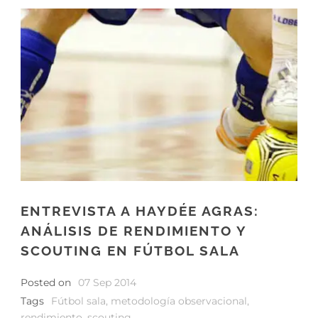
ENTREVISTA A HAYDÉE AGRAS:
ANÁLISIS DE RENDIMIENTO Y
SCOUTING EN FÚTBOL SALA
Posted on
07 Sep 2014
Tags
Fútbol sala
,
metodología observacional
,
rendimiento
,
scouting