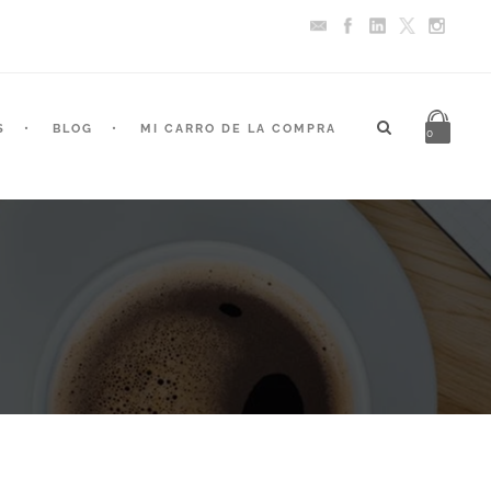
S
BLOG
MI CARRO DE LA COMPRA
0