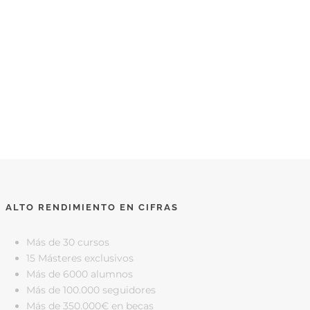
ALTO RENDIMIENTO EN CIFRAS
Más de 30 cursos
15 Másteres exclusivos
Más de 6000 alumnos
Más de 100.000 seguidores
Más de 350.000€ en becas