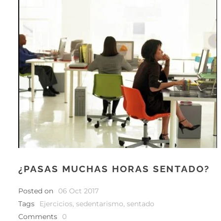
¿PASAS MUCHAS HORAS SENTADO?
Posted on
06 Oct 2017
Tags
Ejercicios
,
sedentarismo
,
sentado
Comments
0