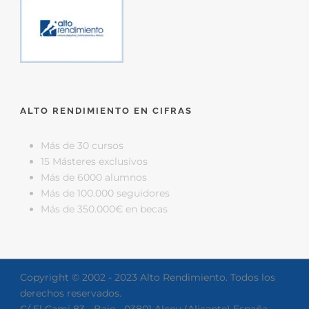
ALTO RENDIMIENTO EN CIFRAS
Más de 30 cursos
15 Másteres exclusivos
Más de 6000 alumnos
Más de 100.000 seguidores
Más de 350.000€ en becas
Copyright © 2002 - 2023 Alto Rendimiento. Todos los
derechos reservados.
C/ El Cami 83 - Bajo · 03801 Alcoy (Alicante) España