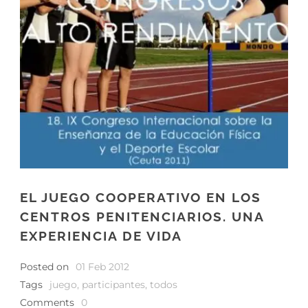
EL JUEGO COOPERATIVO EN LOS
CENTROS PENITENCIARIOS. UNA
EXPERIENCIA DE VIDA
Posted on
01 Feb 2012
Tags
juego
,
participantes
,
todos
Comments
0