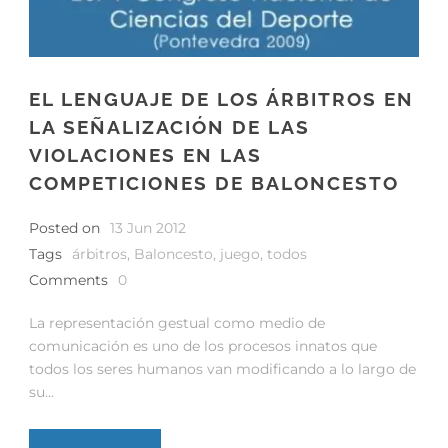
EL LENGUAJE DE LOS ÁRBITROS EN
LA SEÑALIZACIÓN DE LAS
VIOLACIONES EN LAS
COMPETICIONES DE BALONCESTO
Posted on
13 Jun 2012
Tags
árbitros
,
Baloncesto
,
juego
,
todos
Comments
0
La representación gestual como medio de
comunicación es uno de los procesos innatos que
todos los seres humanos van modificando a lo largo de
su...