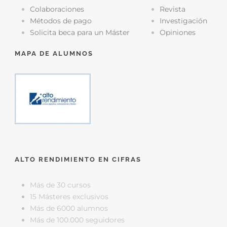
Colaboraciones
Revista
Métodos de pago
Investigación
Solicita beca para un Máster
Opiniones
MAPA DE ALUMNOS
ALTO RENDIMIENTO EN CIFRAS
Más de 30 cursos
15 Másteres exclusivos
Más de 6000 alumnos
Más de 100.000 seguidores