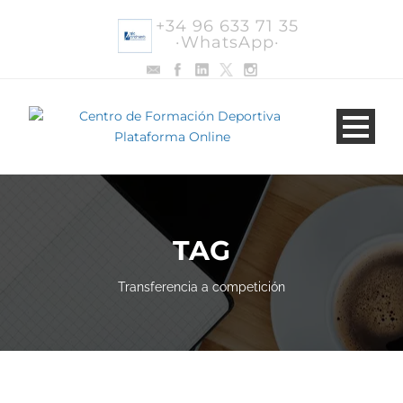
+34 96 633 71 35
·WhatsApp·
TAG
Transferencia a competición