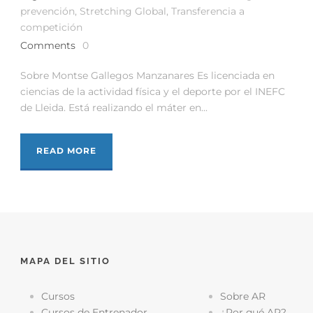
prevención
,
Stretching Global
,
Transferencia a
competición
Comments
0
Sobre Montse Gallegos Manzanares Es licenciada en
ciencias de la actividad física y el deporte por el INEFC
de Lleida. Está realizando el máter en...
READ MORE
MAPA DEL SITIO
Cursos
Sobre AR
Cursos de Entrenador
¿Por qué AR?