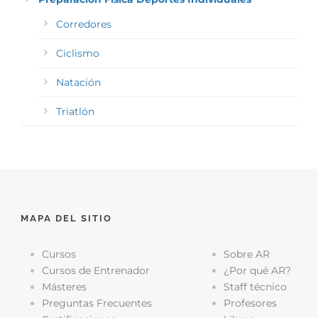
Corredores
Ciclismo
Natación
Triatlón
MAPA DEL SITIO
Cursos
Sobre AR
Cursos de Entrenador
¿Por qué AR?
Másteres
Staff técnico
Preguntas Frecuentes
Profesores