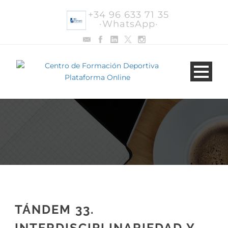
+34 96 633 71 35
·WhatsApp·
TÁNDEM 33.
INTERDISCIPLINARIEDAD Y