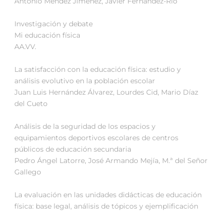
Antonio Méndez Jiménez, Javier Fernández-Río
Investigación y debate
Mi educación física
AA.VV.
La satisfacción con la educación física: estudio y
análisis evolutivo en la población escolar
Juan Luis Hernández Álvarez, Lourdes Cid, Mario Díaz
del Cueto
Análisis de la seguridad de los espacios y
equipamientos deportivos escolares de centros
públicos de educación secundaria
Pedro Ángel Latorre, José Armando Mejía, M.ª del Señor
Gallego
La evaluación en las unidades didácticas de educación
física: base legal, análisis de tópicos y ejemplificación