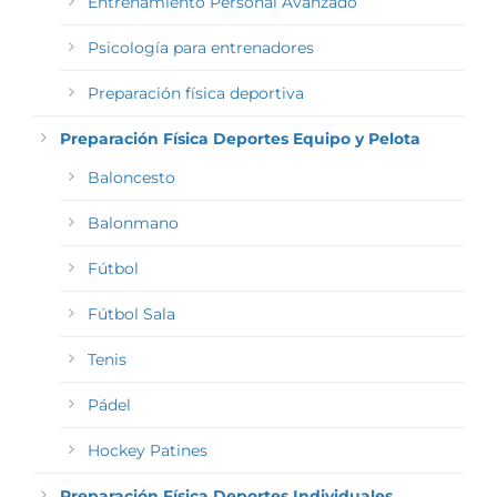
Entrenamiento Personal Avanzado
Psicología para entrenadores
Preparación física deportiva
Preparación Física Deportes Equipo y Pelota
Baloncesto
Balonmano
Fútbol
Fútbol Sala
Tenis
Pádel
Hockey Patines
Preparación Física Deportes Individuales