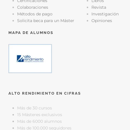
Certificaciones
Libros
Colaboraciones
Revista
Métodos de pago
Investigación
Solicita beca para un Máster
Opiniones
MAPA DE ALUMNOS
ALTO RENDIMIENTO EN CIFRAS
Más de 30 cursos
15 Másteres exclusivos
Más de 6000 alumnos
Más de 100.000 seguidores