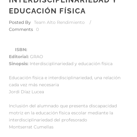
EDUCACIÓN FÍSICA
Posted By
Team Alto Rendimiento
/
Comments
0
ISBN:
Editorial:
GRAO
Sinopsis:
Interdisciplinariedad y educación física
Educación física e interdisciplinariedad, una relación
cada vez más necesaria
Jordi Díaz Lucea
Inclusión del alumnado que presenta discapacidad
motriz en la educación física escolar mediante la
interdisciplinariedad del profesorado
Montserrat Cumellas